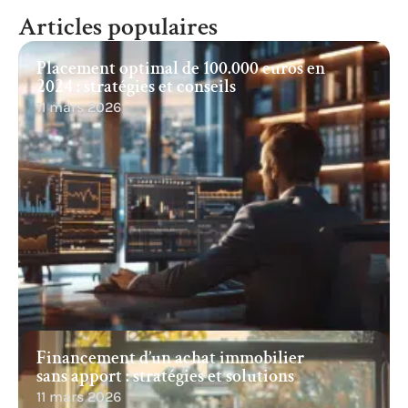
Articles populaires
Placement optimal de 100.000 euros en
2024 : stratégies et conseils
11 mars 2026
Financement d’un achat immobilier
sans apport : stratégies et solutions
11 mars 2026