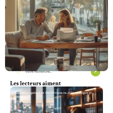
Recherche
Les lecteurs aiment
Placement optimal de 100.000 euros en 2024 : stratégies et
conseils
11 mars 2026