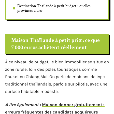
Destination Thaïlande à petit budget : quelles
provinces cibler
Maison Thaïlande à petit prix : ce que
7 000 euros achètent réellement
À ce niveau de budget, le bien immobilier se situe en
zone rurale, loin des pôles touristiques comme
Phuket ou Chiang Mai. On parle de maisons de type
traditionnel thaïlandais, parfois sur pilotis, avec une
surface habitable modeste.
A lire également :
Maison donner gratuitement :
erreurs fréquentes des candidats acquéreurs