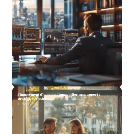
et conseils
11 mars 2026
Financement d’un achat immobilier sans apport :
stratégies et solutions
11 mars 2026