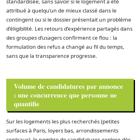
standardisée, sans savoir si le logement a été
attribué à quelqu’un de mieux classé dans le
contingent ou si le dossier présentait un problème
d’éligibilité. Les retours d’expérience partagés dans
des groupes d’usagers confirment ce flou : la
formulation des refus a changé au fil du temps,
sans que la transparence progresse.
Volume de candidatures par annonce
: une concurrence que personne ne
quantifie
Sur les logements les plus recherchés (petites
surfaces à Paris, loyers bas, arrondissements
centraux), le nombre de candidatures explose dès