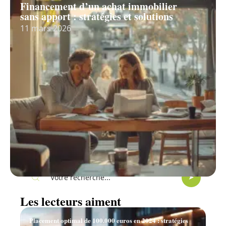
Financement d’un achat immobilier
sans apport : stratégies et solutions
11 mars 2026
Recherche
Les lecteurs aiment
Placement optimal de 100.000 euros en 2024 : stratégies