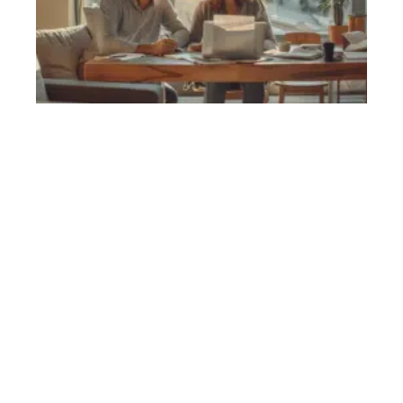
Caractéristiques d’un bon investissement locatif et
critères de sélection
11 mars 2026