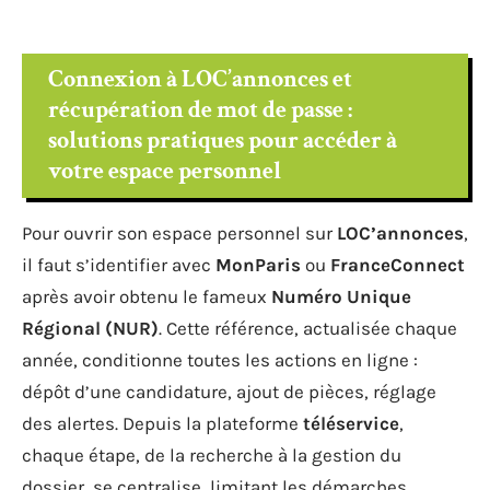
Connexion à LOC’annonces et
récupération de mot de passe :
solutions pratiques pour accéder à
votre espace personnel
Pour ouvrir son espace personnel sur
LOC’annonces
,
il faut s’identifier avec
MonParis
ou
FranceConnect
après avoir obtenu le fameux
Numéro Unique
Régional (NUR)
. Cette référence, actualisée chaque
année, conditionne toutes les actions en ligne :
dépôt d’une candidature, ajout de pièces, réglage
des alertes. Depuis la plateforme
téléservice
,
chaque étape, de la recherche à la gestion du
dossier, se centralise, limitant les démarches