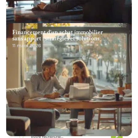
Financement d’un achat immobilier
sans apport : stratégies et solutions
11 mars 2026
Recherche