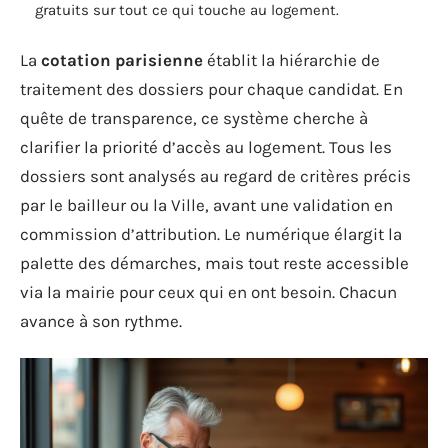
gratuits sur tout ce qui touche au logement.
La
cotation parisienne
établit la hiérarchie de
traitement des dossiers pour chaque candidat. En
quête de transparence, ce système cherche à
clarifier la priorité d’accès au logement. Tous les
dossiers sont analysés au regard de critères précis
par le bailleur ou la Ville, avant une validation en
commission d’attribution. Le numérique élargit la
palette des démarches, mais tout reste accessible
via la mairie pour ceux qui en ont besoin. Chacun
avance à son rythme.