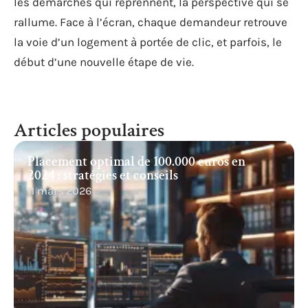
les démarches qui reprennent, la perspective qui se
rallume. Face à l’écran, chaque demandeur retrouve
la voie d’un logement à portée de clic, et parfois, le
début d’une nouvelle étape de vie.
Articles populaires
Placement optimal de 100.000 euros en
2024 : stratégies et conseils
11 mars 2026