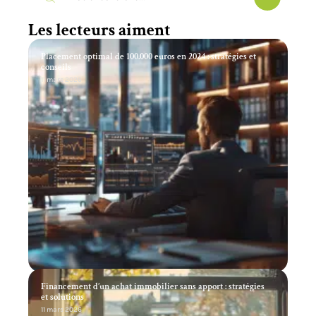
Les lecteurs aiment
Placement optimal de 100.000 euros en 2024 : stratégies et
conseils
11 mars 2026
Financement d’un achat immobilier sans apport : stratégies
et solutions
11 mars 2026