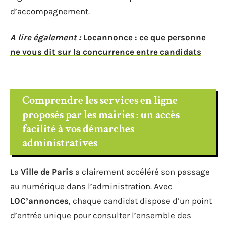
d’accompagnement.
A lire également :
Locannonce : ce que personne
ne vous dit sur la concurrence entre candidats
Comprendre les services en ligne
proposés par les mairies : un accès
facilité à vos démarches
administratives
La
Ville de Paris
a clairement accéléré son passage
au numérique dans l’administration. Avec
LOC’annonces
, chaque candidat dispose d’un point
d’entrée unique pour consulter l’ensemble des