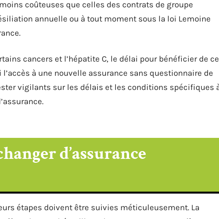
 moins coûteuses que celles des contrats de groupe
résiliation annuelle ou à tout moment sous la loi Lemoine
rance.
tains cancers et l’hépatite C, le délai pour bénéficier de ce
insi l’accès à une nouvelle assurance sans questionnaire de
er vigilants sur les délais et les conditions spécifiques 
d’assurance.
changer d’assurance
urs étapes doivent être suivies méticuleusement. La