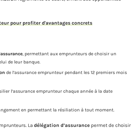
ur pour profiter d'avantages concrets
’assurance
, permettant aux emprunteurs de choisir un
elui de leur banque.
ion
de l’assurance emprunteur pendant les 12 premiers mois
silier l’assurance emprunteur chaque année à la date
hangement en permettant la résiliation à tout moment.
 emprunteurs. La
délégation d’assurance
permet de choisir