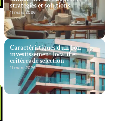
stratégies et solutions
11 mars 2026
Caractéristiques d’un bon
investissement locatif et
critères de sélection
11 mars 2026