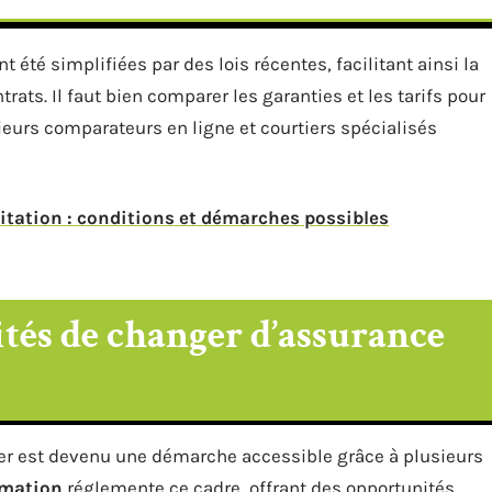
té simplifiées par des lois récentes, facilitant ainsi la
trats. Il faut bien comparer les garanties et les tarifs pour
ieurs comparateurs en ligne et courtiers spécialisés
ation : conditions et démarches possibles
lités de changer d’assurance
er est devenu une démarche accessible grâce à plusieurs
mmation
réglemente ce cadre, offrant des opportunités