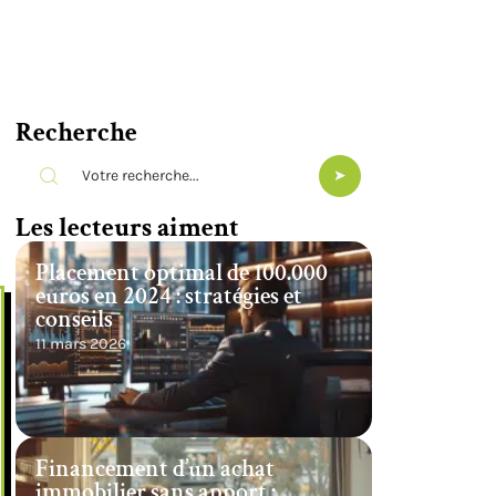
Recherche
Les lecteurs aiment
Placement optimal de 100.000
euros en 2024 : stratégies et
conseils
11 mars 2026
Financement d’un achat
immobilier sans apport :