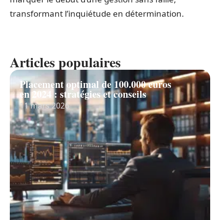
transformant l’inquiétude en détermination.
Articles populaires
Placement optimal de 100.000 euros
en 2024 : stratégies et conseils
11 mars 2026