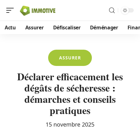
Actu
Assurer
Défiscaliser
Déménager
Fina
ASSURER
Déclarer efficacement les
dégâts de sécheresse :
démarches et conseils
pratiques
15 novembre 2025