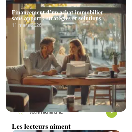
Financement d’un achat immobilier
sans apport : stratégies et solutions
11 mars 2026
Recherche
Les lecteurs aiment