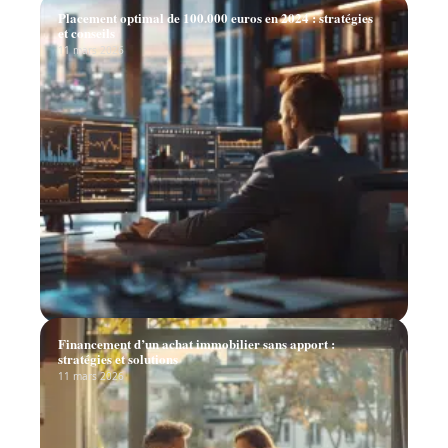
Placement optimal de 100.000 euros en 2024 : stratégies
et conseils
11 mars 2026
Financement d’un achat immobilier sans apport :
stratégies et solutions
11 mars 2026