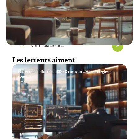
Recherche
Les lecteurs aiment
Placement optimal de 100.000 euros en 2024 : stratégies et
conseils
11 mars 2026